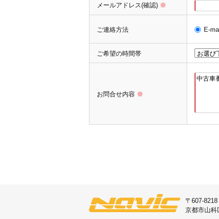
メールアドレス(確認)
※
ご連絡方法
E-mai
ご希望の時間帯
お問合せ内容
※
〒607-8218
京都市山科