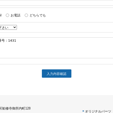
l
お電話
どちらでも
区勧修寺御所内町128
オリジナルパーツ