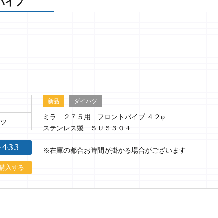
パイプ
新品
ダイハツ
ミラ ２７５用 フロントパイプ ４２φ
ーツ
ステンレス製 ＳＵＳ３０４
※在庫の都合お時間が掛かる場合がございます
購入する