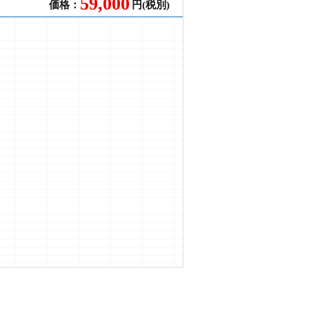
59,000
価格：
円(税別)