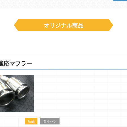
オリジナル商品
制適応マフラー
新品
ダイハツ