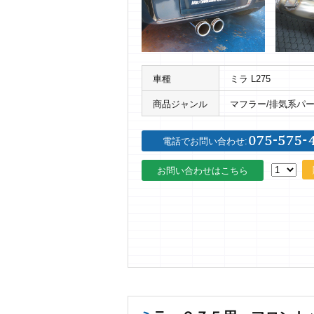
車種
ミラ L275
商品ジャンル
マフラー/排気系パ
電話でお問い合わせ:
お問い合わせはこちら