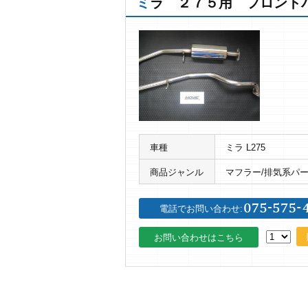
ミラ ２７５用 フロント
車種
ミラ L275
商品ジャンル
マフラー/排気系パ
電話でお問い合わせ:
お問い合わせはこちら