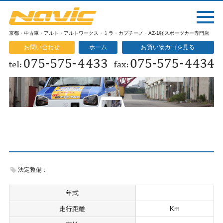
京都・中古車・アルト・アルトワークス・ミラ・カプチーノ・AZ-1軽スポーツカー専門店
お問い合わせ
ホーム
お買い物カゴを見る
法定整備：
年式
走行距離
Km