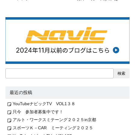
検索
最近の投稿
YouTubeナビックTV VOL1３８
只今 参加者募集中です！
アルト・ワークスミテーング２０２５in京都
スポーツＫ－CAR ミーティング２０２５