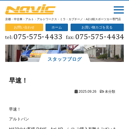
京都・中古車・アルト・アルトワークス・ミラ・カプチーノ・AZ-1軽スポーツカー専門店
お問い合わせ
ホーム
お買い物カゴを見る
スタッフブログ
早速！
2025.09.26
未分類
早速！
アルトバン