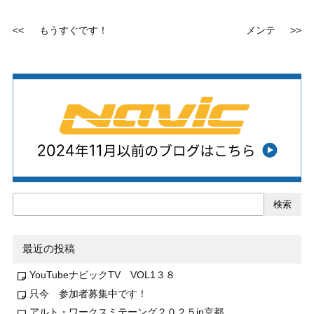
<<
もうすぐです！
メンテ
>>
検索
最近の投稿
YouTubeナビックTV VOL1３８
只今 参加者募集中です！
アルト・ワークスミテーング２０２５in京都