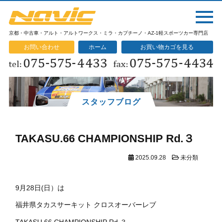
京都・中古車・アルト・アルトワークス・ミラ・カプチーノ・AZ-1軽スポーツカー専門店
お問い合わせ
ホーム
お買い物カゴを見る
スタッフブログ
TAKASU.66 CHAMPIONSHIP Rd.３
2025.09.28
未分類
9月28日(日）は
福井県タカスサーキット クロスオーバーレブ