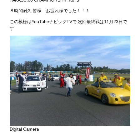
TAKASU.66 CHAMPIONSHIP Rd.３
８時間耐久 皆様 お疲れ様でした！！！
この模様はYouTubeナビックTVで 次回最終戦は11月23日で
す
Digital Camera