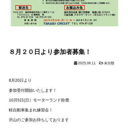
８月２０日より参加者募集！
2025.08.11
未分類
8月20日より
参加受付開始いたします！
10月5日(日）モーターランド鈴鹿
軽自動車集まれ練習会！
沢山のご参加お待ちしております