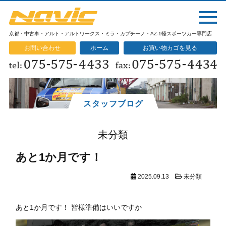
京都・中古車・アルト・アルトワークス・ミラ・カプチーノ・AZ-1軽スポーツカー専門店
お問い合わせ
ホーム
お買い物カゴを見る
スタッフブログ
未分類
あと1か月です！
2025.09.13
未分類
あと1か月です！ 皆様準備はいいですか