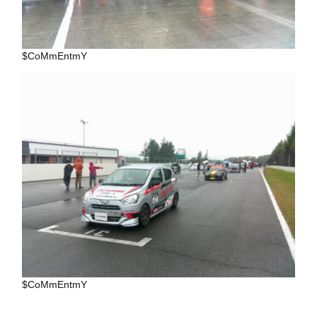
$CoMmEntmY
$CoMmEntmY