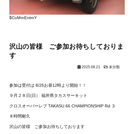
$CoMmEntmY
沢山の皆様 ご参加お待ちしておりま
す
2025.08.21
未分類
参加は受付は 8/25お昼12時より開始！！
９月２８日(日） 福井県タカスサーキット
クロスオーバーレブ TAKASU.66 CHAMPIONSHIP Rd.３
８時間耐久
沢山の皆様 ご参加お待ちしております