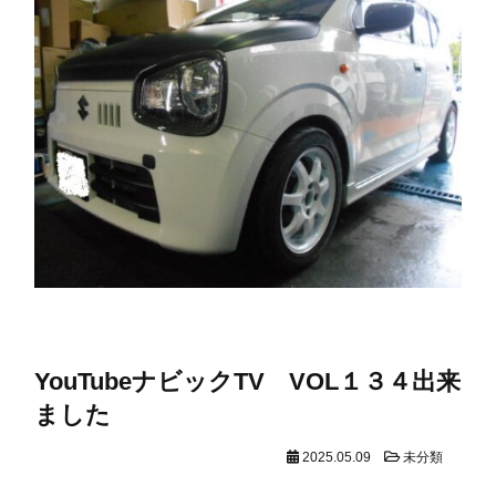
YouTubeナビックTV VOL１３４出来
ました
2025.05.09
未分類