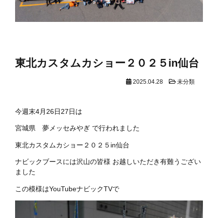
東北カスタムカショー２０２５in仙台
2025.04.28
未分類
今週末4月26日27日は
宮城県 夢メッセみやぎ で行われました
東北カスタムカショー２０２５in仙台
ナビックブースには沢山の皆様 お越しいただき有難うござい
ました
この模様はYouTubeナビックTVで