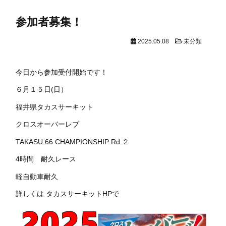
参加者募集！
2025.05.08
未分類
今日から参加受付開始です！
６月１５日(日）
福井県タカスサーキット
クロスオーバーレブ
TAKASU.66 CHAMPIONSHIP Rd.２
4時間 耐久レース
軽自動車耐久
詳しくは タカスサーキットHPで