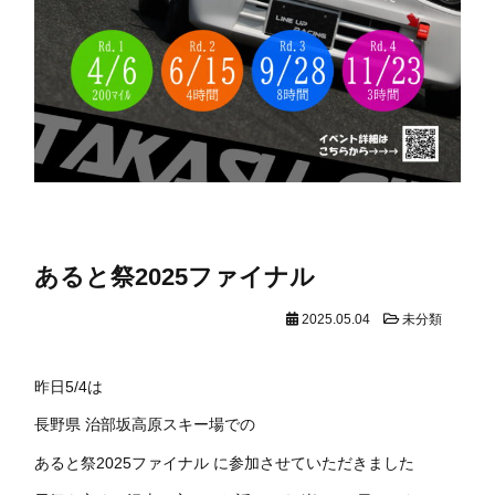
あると祭2025ファイナル
2025.05.04
未分類
昨日5/4は
長野県 治部坂高原スキー場での
あると祭2025ファイナル に参加させていただきました