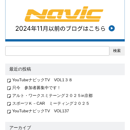
検索
最近の投稿
YouTubeナビックTV VOL1３８
只今 参加者募集中です！
アルト・ワークスミテーング２０２５in京都
スポーツＫ－CAR ミーティング２０２５
YouTubeナビックTV VOL137
アーカイブ