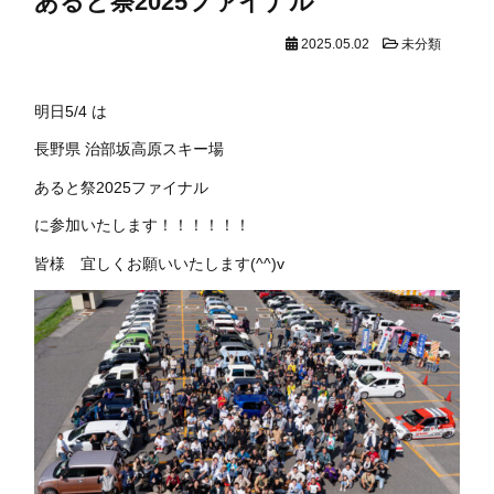
あると祭2025ファイナル
2025.05.02
未分類
明日5/4 は
長野県 治部坂高原スキー場
あると祭2025ファイナル
に参加いたします！！！！！！
皆様 宜しくお願いいたします(^^)v