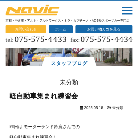
京都・中古車・アルト・アルトワークス・ミラ・カプチーノ・AZ-1軽スポーツカー専門店
お問い合わせ
ホーム
お買い物カゴを見る
スタッフブログ
未分類
軽自動車集まれ練習会
2025.05.18
未分類
昨日は モーターランド鈴鹿さんでの
軽自動車集まれ練習会！