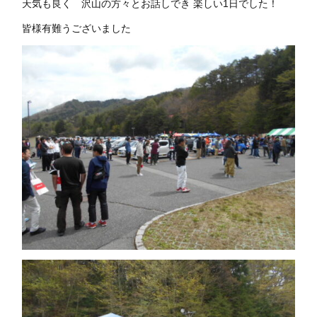
天気も良く 沢山の方々とお話しでき 楽しい1日でした！
皆様有難うございました