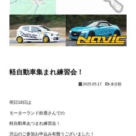
軽自動車集まれ練習会！
2025.05.17
未分類
明日18日は
モーターランド鈴鹿さんでの
軽自動車あつまれ練習会！
沢山のご参加お申込み有難うございました！