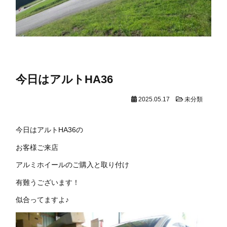
今日はアルトHA36
2025.05.17
未分類
今日はアルトHA36の
お客様ご来店
アルミホイールのご購入と取り付け
有難うございます！
似合ってますよ♪