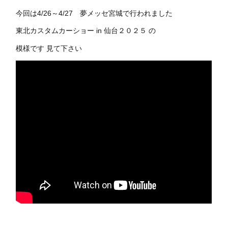
今回は4/26～4/27 夢メッセ宮城で行われました
東北カスタムカーショー in 仙台２０２５ の
模様です 見て下さい