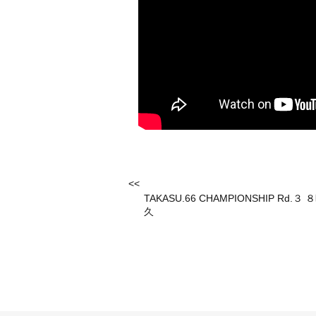
<<
TAKASU.66 CHAMPIONSHIP Rd.３
久