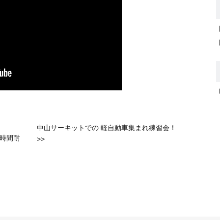
中山サーキットでの 軽自動車集まれ練習会！
 ８時間耐
>>