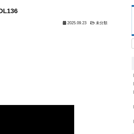
L136
2025.09.23
未分類