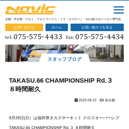
京都・中古車・アルト・アルトワークス・ミラ・カプチーノ・AZ-1軽スポーツカー専門店
お問い合わせ
ホーム
お買い物カゴを見る
スタッフブログ
TAKASU.66 CHAMPIONSHIP Rd.３
８時間耐久
2025.09.23
未分類
9月28日(日）は福井県タカスサーキット クロスオーバーレブ
TAKASU.66 CHAMPIONSHIP Rd.３ ８時間耐久