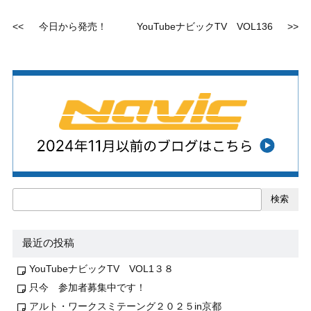
<<
今日から発売！
YouTubeナビックTV VOL136
>>
検索
最近の投稿
YouTubeナビックTV VOL1３８
只今 参加者募集中です！
アルト・ワークスミテーング２０２５in京都